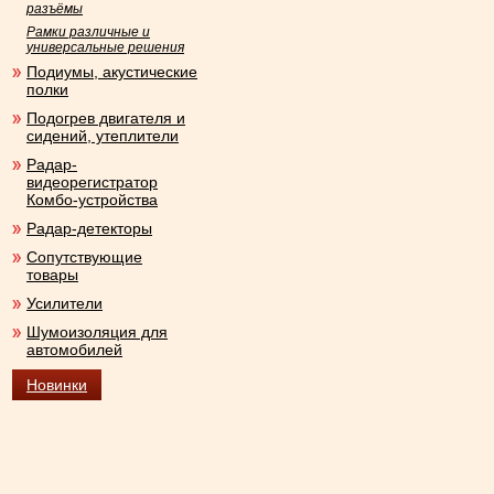
разъёмы
Рамки различные и
универсальные решения
Подиумы, акустические
полки
Подогрев двигателя и
сидений, утеплители
Радар-
видеорегистратор
Комбо-устройства
Радар-детекторы
Сопутствующие
товары
Усилители
Шумоизоляция для
автомобилей
Новинки