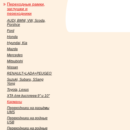
Переходные рамки,
заглушки и
переходники
AUDI, BMW, VW, Scoda,
Porshce
Ford
Honda
Hyundai, Kia
Mazda
Mercedes
Mitsubishi
Nissan
RENAULT+LADA+PEUGEOT+Datsun
Suzuki, Subaru, SSang
Yong
Toyota, Lexus
XTA для дисплеев 9" и 10"
Карманы
Переходники на разьёмы
UMS
Переходники на родные
USB
Переходники на родные