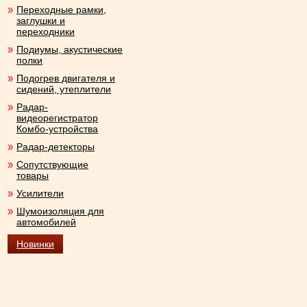
Переходные рамки,
заглушки и
переходники
Подиумы, акустические
полки
Подогрев двигателя и
сидений, утеплители
Радар-
видеорегистратор
Комбо-устройства
Радар-детекторы
Сопутствующие
товары
Усилители
Шумоизоляция для
автомобилей
Новинки