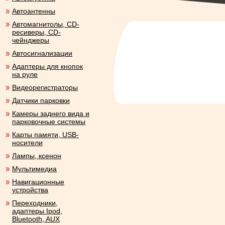
Автоантенны
Автомагнитолы, CD-
ресиверы, CD-
чейнджеры
Автосигнализации
Адаптеры для кнопок
на руле
Видеорегистраторы
Датчики парковки
Камеры заднего вида и
парковочные системы
Карты памяти, USB-
носители
Лампы, ксенон
Мультимедиа
Навигационные
устройства
Переходники,
адаптеры Ipod,
Bluetooth, AUX