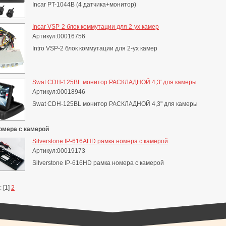
Incar PT-1044B (4 датчика+монитор)
Incar VSP-2 блок коммутации для 2-ух камер
Артикул:00016756
Intro VSP-2 блок коммутации для 2-ух камер
Swat CDH-125BL монитор РАСКЛАДНОЙ 4,3' для камеры
Артикул:00018946
Swat CDH-125BL монитор РАСКЛАДНОЙ 4,3" для камеры
омера с камерой
Silverstone IP-616AHD рамка номера с камерой
Артикул:00019173
Silverstone IP-616HD рамка номера с камерой
 [1]
2