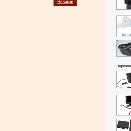
Новинки
Парков