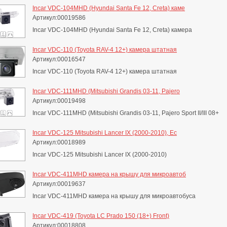
Incar VDC-104MHD (Hyundai Santa Fe 12, Creta) каме
Артикул:00019586
Incar VDC-104MHD (Hyundai Santa Fe 12, Creta) камера
Incar VDC-110 (Toyota RAV-4 12+) камера штатная
Артикул:00016547
Incar VDC-110 (Toyota RAV-4 12+) камера штатная
Incar VDC-111MHD (Mitsubishi Grandis 03-11, Pajero
Артикул:00019498
Incar VDC-111MHD (Mitsubishi Grandis 03-11, Pajero Sport II/III 08+
Incar VDC-125 Mitsubishi Lancer IX (2000-2010), Ec
Артикул:00018989
Incar VDC-125 Mitsubishi Lancer IX (2000-2010)
Incar VDC-411MHD камера на крышу для микроавтоб
Артикул:00019637
Incar VDC-411MHD камера на крышу для микроавтобуса
Incar VDC-419 (Toyota LC Prado 150 (18+) Front)
Артикул:00018808