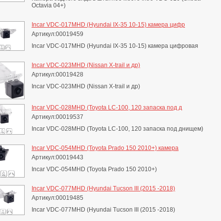
Octavia 04+)
Incar VDC-017MHD (Hyundai IX-35 10-15) камера цифр
Артикул:00019459
Incar VDC-017MHD (Hyundai IX-35 10-15) камера цифровая
Incar VDC-023MHD (Nissan X-trail и др)
Артикул:00019428
Incar VDC-023MHD (Nissan X-trail и др)
Incar VDC-028MHD (Toyota LC-100, 120 запаска под д
Артикул:00019537
Incar VDC-028MHD (Toyota LC-100, 120 запаска под днищем)
Incar VDC-054MHD (Toyota Prado 150 2010+) камера
Артикул:00019443
Incar VDC-054MHD (Toyota Prado 150 2010+)
Incar VDC-077MHD (Hyundai Tucson III (2015 -2018)
Артикул:00019485
Incar VDC-077MHD (Hyundai Tucson III (2015 -2018)