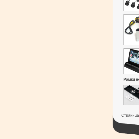
Рамки н
Страница: