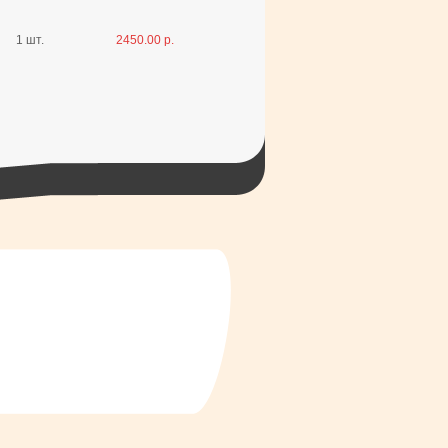
1 шт.
2450.00 р.