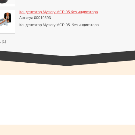
Конденсатор Mystery MCP-05 без индикатора
Артикул:00019393
Конденсатор Mystery MCP-05 без индикатора
 [1]