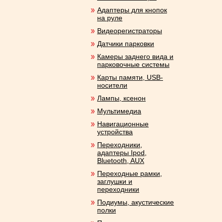
Адаптеры для кнопок
на руле
Видеорегистраторы
Датчики парковки
Камеры заднего вида и
парковочные системы
Карты памяти, USB-
носители
Лампы, ксенон
Мультимедиа
Навигационные
устройства
Переходники,
адаптеры Ipod,
Bluetooth, AUX
Переходные рамки,
заглушки и
переходники
Подиумы, акустические
полки