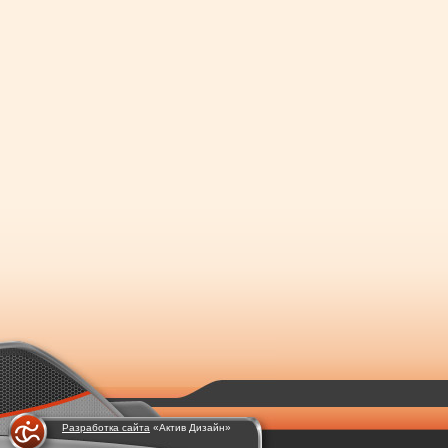
Разработка сайта
«Актив Дизайн»