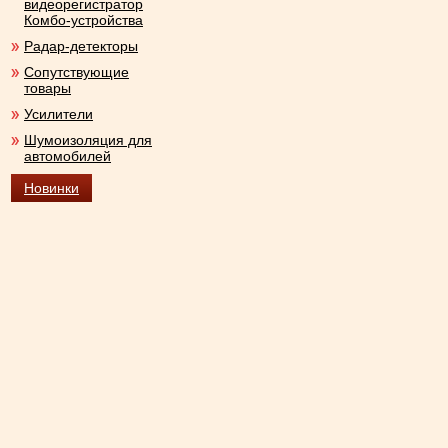
видеорегистратор
Комбо-устройства
Радар-детекторы
Сопутствующие
товары
Усилители
Шумоизоляция для
автомобилей
Новинки