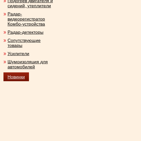
Подогрев двигателя и
сидений, утеплители
Радар-
видеорегистратор
Комбо-устройства
Радар-детекторы
Сопутствующие
товары
Усилители
Шумоизоляция для
автомобилей
Новинки