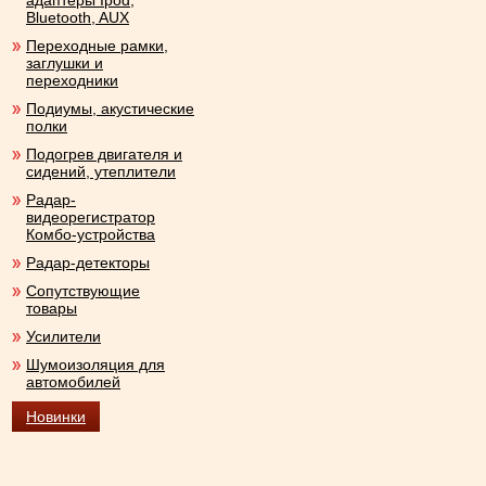
адаптеры Ipod,
Bluetooth, AUX
Переходные рамки,
заглушки и
переходники
Подиумы, акустические
полки
Подогрев двигателя и
сидений, утеплители
Радар-
видеорегистратор
Комбо-устройства
Радар-детекторы
Сопутствующие
товары
Усилители
Шумоизоляция для
автомобилей
Новинки